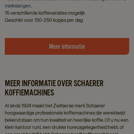
melkslangen
.
15 verschillende koffievariaties mogelijk
Geschikt voor 150-250 kopjes per dag
Meer informatie
MEER INFORMATIE OVER SCHAERER
KOFFIEMACHINES
Al sinds 1924 maakt het Zwitserse merk Schaerer
hoogwaardige professionele koffiemachines die wereldwijd
bekend staan om hun kwaliteit en heerlijke koffie. Of u nu een
klein kantoor runt, een drukke horecagelegenheid hebt, of