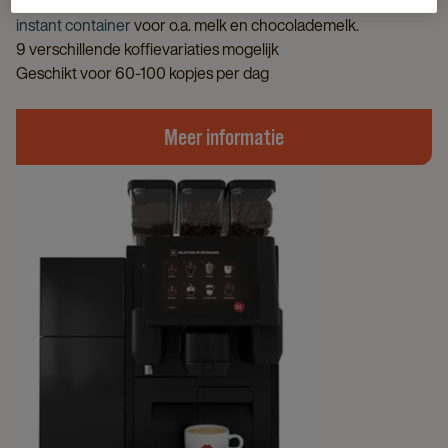
De Schaerer Coffee Club is ook beschikbaar met
dubbele
instant container
voor o.a. melk en chocolademelk.
9 verschillende koffievariaties mogelijk
Geschikt voor 60-100 kopjes per dag
Meer informatie