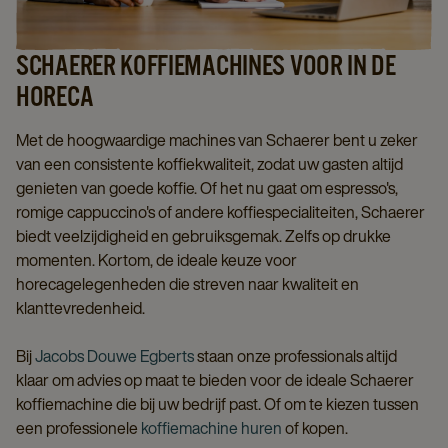
SCHAERER KOFFIEMACHINES VOOR IN DE
HORECA
Met de hoogwaardige machines van Schaerer bent u zeker
van een consistente koffiekwaliteit, zodat uw gasten altijd
genieten van goede koffie. Of het nu gaat om espresso's,
romige cappuccino's of andere koffiespecialiteiten, Schaerer
biedt veelzijdigheid en gebruiksgemak. Zelfs op drukke
momenten. Kortom, de ideale keuze voor
horecagelegenheden die streven naar kwaliteit en
klanttevredenheid.
Bij
Jacobs Douwe Egberts
staan onze professionals altijd
klaar om advies op maat te bieden voor de ideale Schaerer
koffiemachine die bij uw bedrijf past. Of om te kiezen tussen
een professionele
koffiemachine huren
of kopen.