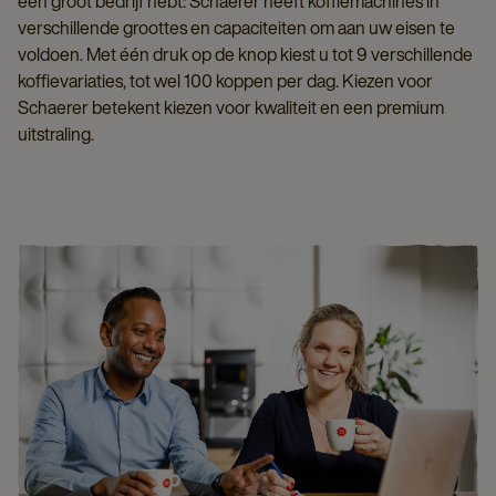
een groot bedrijf hebt: Schaerer heeft koffiemachines in
verschillende groottes en capaciteiten om aan uw eisen te
voldoen. Met één druk op de knop kiest u tot 9 verschillende
koffievariaties, tot wel 100 koppen per dag. Kiezen voor
Schaerer betekent kiezen voor kwaliteit en een premium
uitstraling.