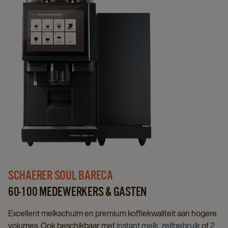
SCHAERER SOUL BARECA
60-100 MEDEWERKERS & GASTEN
Excellent melkschuim en premium koffiekwaliteit aan hogere
volumes. Ook beschikbaar met
instant melk
,
zelfgebruik
of
2