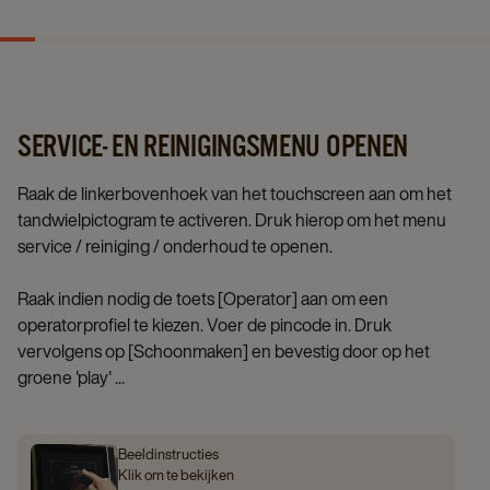
SERVICE- EN REINIGINGSMENU OPENEN
Raak de linkerbovenhoek van het touchscreen aan om het
tandwielpictogram te activeren. Druk hierop om het menu
service / reiniging / onderhoud te openen.
Raak indien nodig de toets [Operator] aan om een
operatorprofiel te kiezen. Voer de pincode in. Druk
vervolgens op [Schoonmaken] en bevestig door op het
groene 'play' ...
Beeldinstructies
Klik om te bekijken