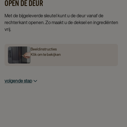
OPEN DE DEUR
Met de bijgeleverde sleutel kunt u de deur vanaf de
rechterkant openen. Zo maakt u de deksel en ingrediënten
vrij.
Beeldinstructies
Klik om te bekijken
volgende stap